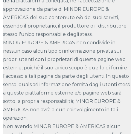
della piattaforma collegata, né l'accettazione e
approvazione da parte di MINOR EUROPE &
AMERICAS del suo contenuto e/o dei suoi servizi,
essendo il proprietario, il produttore o il distributore
stesso l'unico responsabile degli stessi.
MINOR EUROPE & AMERICAS non condivide in
nessun caso alcun tipo di informazione privata sui
propri utenti con i proprietari di queste pagine web
esterne, poiché il suo unico scopo è quello di fornire
l'accesso a tali pagine da parte degli utenti. In questo
senso, qualsiasi informazione fornita dagli utenti stessi
a queste piattaforme esterne e/o pagine web sarà
sotto la propria responsabilità; MINOR EUROPE &
AMERICAS non avrà alcun coinvolgimento in tali
operazioni.
Non avendo MINOR EUROPE & AMERICAS alcun