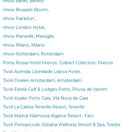
nhow Berlín, Berlino
nhow Brussels Bloom,
nhow Frankfurt ,
nhow London Hotel,
nhow Marseille, Marsiglia
nhow Milano, Milano
nhow Rotterdam, Rotterdam
Porta Rossa Hotel Firenze, Colbert Collection, Firenze
Tivoli Avenida Liberdade Lisboa Hotel,
Tivoli Doelen Amsterdam, Amsterdam
Tivoli Estela Golf & Lodges Porto, Póvoa de Varzim
Tivoli Kopke Porto Gaia, Vila Nova de Gaia
Tivoli La Caleta Tenerife Resort, Tenerife
Tivoli Marina Vilamoura Algarve Resort , Faro
Tivoli Portopiccolo Sistiana Wellness Resort & Spa, Trieste