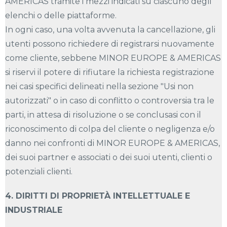
AMERICAS tramite i mezzi indicati su ciascuno degli
elenchi o delle piattaforme.
In ogni caso, una volta avvenuta la cancellazione, gli
utenti possono richiedere di registrarsi nuovamente
come cliente, sebbene MINOR EUROPE & AMERICAS
si riservi il potere di rifiutare la richiesta registrazione
nei casi specifici delineati nella sezione "Usi non
autorizzati" o in caso di conflitto o controversia tra le
parti, in attesa di risoluzione o se conclusasi con il
riconoscimento di colpa del cliente o negligenza e/o
danno nei confronti di MINOR EUROPE & AMERICAS,
dei suoi partner e associati o dei suoi utenti, clienti o
potenziali clienti.
4. DIRITTI DI PROPRIETÀ INTELLETTUALE E
INDUSTRIALE