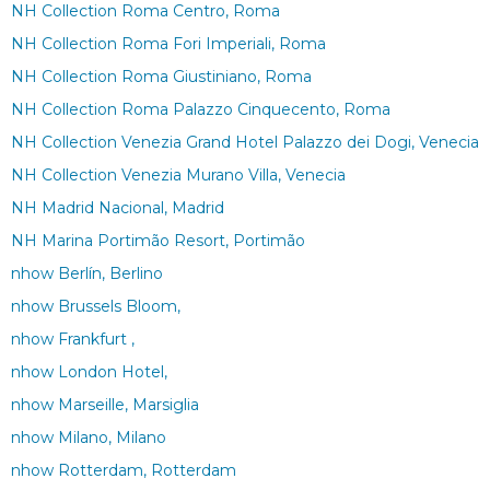
NH Collection Roma Centro, Roma
NH Collection Roma Fori Imperiali, Roma
NH Collection Roma Giustiniano, Roma
NH Collection Roma Palazzo Cinquecento, Roma
NH Collection Venezia Grand Hotel Palazzo dei Dogi, Venecia
NH Collection Venezia Murano Villa, Venecia
NH Madrid Nacional, Madrid
NH Marina Portimão Resort, Portimão
nhow Berlín, Berlino
nhow Brussels Bloom,
nhow Frankfurt ,
nhow London Hotel,
nhow Marseille, Marsiglia
nhow Milano, Milano
nhow Rotterdam, Rotterdam