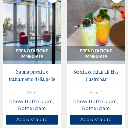
PRENOTAZIONE
PRENOTAZIONE
IMMEDIATA
IMMEDIATA
Sauna privata e
Serata cocktail all'Elvy
trattamento della pelle
Gastrobar
49 €
62,5 €
nhow Rotterdam
nhow Rotterdam
Rotterdam
Rotterdam
Acquista ora
Acquista ora