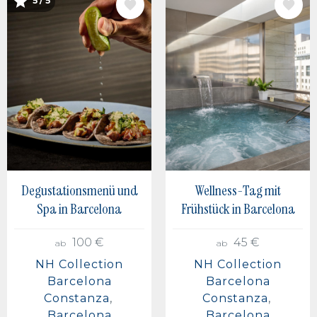
5 / 5
BILD
BILD
Degustationsmenü und
Wellness-Tag mit
Spa in Barcelona
Frühstück in Barcelona
100 €
45 €
ab
ab
NH Collection
NH Collection
Barcelona
Barcelona
Constanza
Constanza
Barcelona
Barcelona