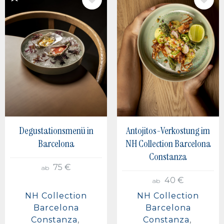
BILD
BILD
Degustationsmenü in
Antojitos-Verkostung im
Barcelona
NH Collection Barcelona
Constanza
75 €
ab
40 €
ab
NH Collection
NH Collection
Barcelona
Barcelona
Constanza
Constanza