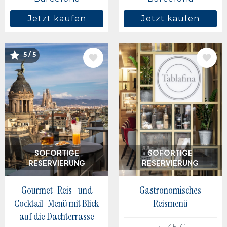
Jetzt kaufen
Jetzt kaufen
5 / 5
BILD
BILD
SOFORTIGE
SOFORTIGE
RESERVIERUNG
RESERVIERUNG
Gourmet-Reis- und
Gastronomisches
Cocktail-Menü mit Blick
Reismenü
auf die Dachterrasse