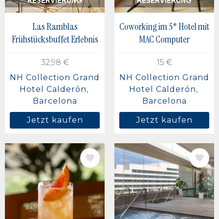
Las Ramblas
Coworking im 5* Hotel mit
Frühstücksbuffet Erlebnis
MAC Computer
32,98 €
15 €
NH Collection Grand
NH Collection Grand
Hotel Calderón
Hotel Calderón
Barcelona
Barcelona
Jetzt kaufen
Jetzt kaufen
BILD
BILD