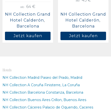
45 €
ab
64 €
ab
NH Collection Grand
NH Collection Grand
Hotel Calderón
Hotel Calderón
Barcelona
Barcelona
Jetzt kaufen
Jetzt kaufen
Hotels
NH Collection Madrid Paseo del Prado, Madrid
NH Collection A Coruña Finisterre, La Coruña
NH Collection Barcelona Constanza, Barcelona
NH Collection Buenos Aires Crillon, Buenos Aires
NH Collection Cáceres Palacio de Oquendo, Caceres