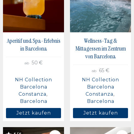
Aperitif und Spa-Erlebnis
Wellness-Tag &
in Barcelona
Mittagessen im Zentrum
von Barcelona
50 €
ab
65 €
ab
NH Collection
NH Collection
Barcelona
Barcelona
Constanza
Constanza
Barcelona
Barcelona
Jetzt kaufen
Jetzt kaufen