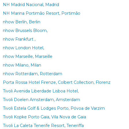
NH Madrid Nacional, Madrid
NH Marina Portimão Resort, Portimão
nhow Berlín, Berlin
nhow Brussels Bloom,
nhow Frankfurt ,
nhow London Hotel,
nhow Marseille, Marseille
nhow Milano, Milan
nhow Rotterdam, Rotterdam
Porta Rossa Hotel Firenze, Colbert Collection, Florenz
Tivoli Avenida Liberdade Lisboa Hotel,
Tivoli Doelen Amsterdam, Amsterdam
Tivoli Estela Golf & Lodges Porto, Póvoa de Varzim
Tivoli Kopke Porto Gaia, Vila Nova de Gaia
Tivoli La Caleta Tenerife Resort, Teneriffa