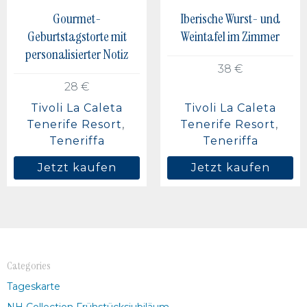
Gourmet-
Iberische Wurst- und
Geburtstagstorte mit
Weintafel im Zimmer
personalisierter Notiz
38 €
28 €
Tivoli La Caleta
Tivoli La Caleta
Tenerife Resort
Tenerife Resort
Teneriffa
Teneriffa
Jetzt kaufen
Jetzt kaufen
Categories
Tageskarte
NH Collection Frühstücksjubiläum