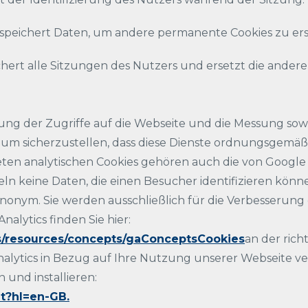
speichert Daten, um andere permanente Cookies zu ers
hert alle Sitzungen des Nutzers und ersetzt die andere
ung der Zugriffe auf die Webseite und die Messung sowi
, um sicherzustellen, dass diese Dienste ordnungsgemä
en analytischen Cookies gehören auch die von Google A
eln keine Daten, die einen Besucher identifizieren kön
anonym. Sie werden ausschließlich für die Verbesserung
alytics finden Sie hier:
cs/resources/concepts/gaConceptsCookies
an der rich
lytics in Bezug auf Ihre Nutzung unserer Webseite ver
und installieren:
ut?hl=en-GB.