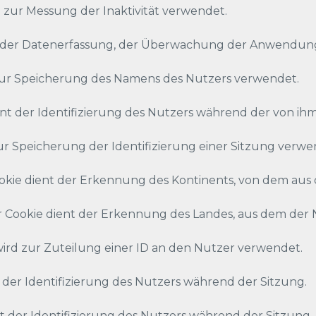
 zur Messung der Inaktivität verwendet.
t der Datenerfassung, der Überwachung der Anwendung
zur Speicherung des Namens des Nutzers verwendet.
 der Identifizierung des Nutzers während der von ihm
 Speicherung der Identifizierung einer Sitzung verwe
 dient der Erkennung des Kontinents, von dem aus de
kie dient der Erkennung des Landes, aus dem der Nut
ird zur Zuteilung einer ID an den Nutzer verwendet.
 der Identifizierung des Nutzers während der Sitzung.
t der Identifizierung des Nutzers während der Sitzung.