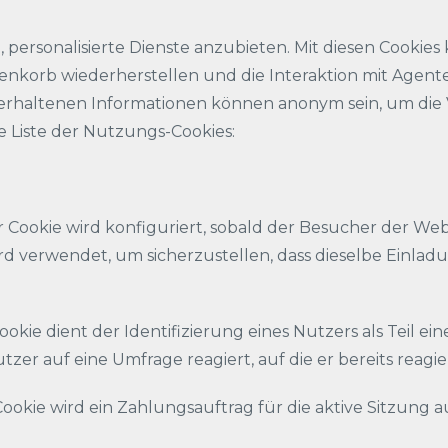
 personalisierte Dienste anzubieten. Mit diesen Cookies 
renkorb wiederherstellen und die Interaktion mit Agen
s erhaltenen Informationen können anonym sein, um die
e Liste der Nutzungs-Cookies:
 Cookie wird konfiguriert, sobald der Besucher der Web
rd verwendet, um sicherzustellen, dass dieselbe Einladu
kie dient der Identifizierung eines Nutzers als Teil ein
tzer auf eine Umfrage reagiert, auf die er bereits reagie
okie wird ein Zahlungsauftrag für die aktive Sitzung a