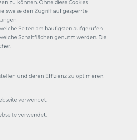
tzen zu können. Ohne diese Cookies
ielsweise den Zugriff auf gesperrte
lungen.
 welche Seiten am häufigsten aufgerufen
welche Schaltflächen genutzt werden. Die
cher.
ellen und deren Effizienz zu optimieren.
ebseite verwendet.
ebseite verwendet.