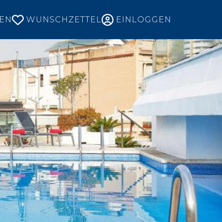
EN
WUNSCHZETTEL
EINLOGGEN