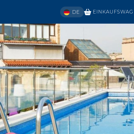
SELECT YOUR LANGUAGE
EINKAUFSWAG
DE