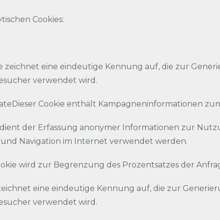
ytischen Cookies:
 zeichnet eine eindeutige Kennung auf, die zur Generie
esucher verwendet wird.
ateDieser Cookie enthält Kampagneninformationen zu
ie dient der Erfassung anonymer Informationen zur Nu
und Navigation im Internet verwendet werden.
okie wird zur Begrenzung des Prozentsatzes der Anfr
zeichnet eine eindeutige Kennung auf, die zur Generier
esucher verwendet wird.