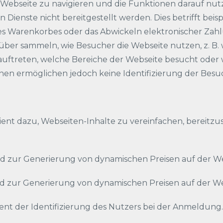
er Webseite zu navigieren und die Funktionen darauf nu
Dienste nicht bereitgestellt werden. Dies betrifft beisp
es Warenkorbes oder das Abwickeln elektronischer Zah
über sammeln, wie Besucher die Webseite nutzen, z. B.
ftreten, welche Bereiche der Webseite besucht oder 
nen ermöglichen jedoch keine Identifizierung der Besu
t dazu, Webseiten-Inhalte zu vereinfachen, bereitzust
d zur Generierung von dynamischen Preisen auf der W
d zur Generierung von dynamischen Preisen auf der W
ent der Identifizierung des Nutzers bei der Anmeldung.