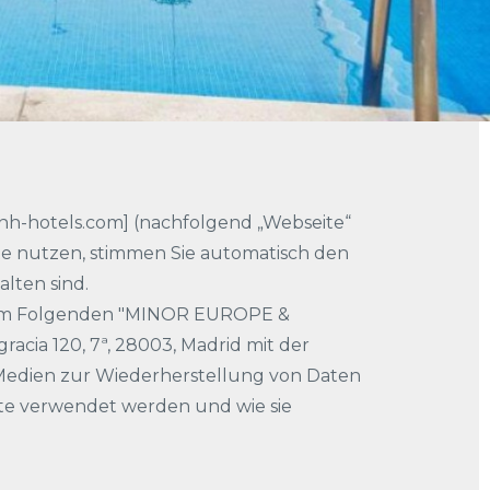
.nh-hotels.com] (nachfolgend „Webseite“
ite nutzen, stimmen Sie automatisch den
lten sind.
im Folgenden "MINOR EUROPE &
cia 120, 7ª, 28003, Madrid mit der
Medien zur Wiederherstellung von Daten
te verwendet werden und wie sie