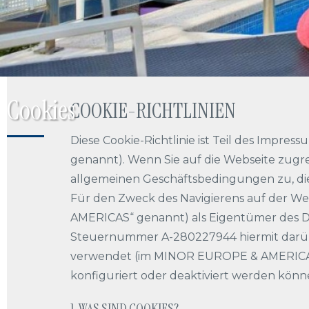
Cookies
COOKIE-RICHTLINIEN
Diese Cookie-Richtlinie ist Teil des Impr
genannt). Wenn Sie auf die Webseite zugre
allgemeinen Geschäftsbedingungen zu, die
Für den Zweck des Navigierens auf der Web
AMERICAS“ genannt) als Eigentümer des Do
Steuernummer A-280227944 hiermit darübe
verwendet (im MINOR EUROPE & AMERICASes
konfiguriert oder deaktiviert werden könn
1. WAS SIND COOKIES?