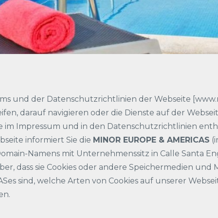
essums und der Datenschutzrichtlinien der Webseite [www
ifen, darauf navigieren oder die Dienste auf der Webse
 im Impressum und in den Datenschutzrichtlinien entha
seite informiert Sie die
MINOR EUROPE & AMERICAS
(
main-Namens mit Unternehmenssitz in Calle Santa Engra
r, dass sie Cookies oder andere Speichermedien und 
 sind, welche Arten von Cookies auf unserer Websei
en.