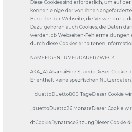
Diese Cookies sind erforderlich, um auf d
können einige der von Ihnen angeforderten 
Bereiche der Webseite, die Verwendung d
Dazu gehören auch Cookies, die Daten dar
werden, ob Webseiten-Fehlermeldungen au
durch diese Cookies erhaltenen Informatio
NAMEEIGENTÜMERDAUERZWECK
AKA_A2AkamaiEine StundeDieser Cookie dien
Er enthält keine spezifischen Nutzerdaten.
__duettoDuetto800 TageDieser Cookie wir
_duettoDuetto26 MonateDieser Cookie wir
dtCookieDynatraceSitzungDieser Cookie di