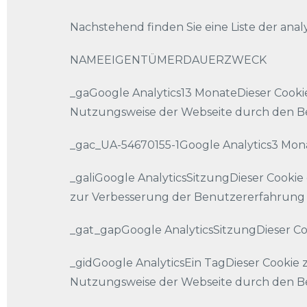
Nachstehend finden Sie eine Liste der anal
NAMEEIGENTÜMERDAUERZWECK
_gaGoogle Analytics13 MonateDieser Cookie
Nutzungsweise der Webseite durch den B
_gac_UA-54670155-1Google Analytics3 Mon
_galiGoogle AnalyticsSitzungDieser Cook
zur Verbesserung der Benutzererfahrung 
_gat_gapGoogle AnalyticsSitzungDieser Co
_gidGoogle AnalyticsEin TagDieser Cookie 
Nutzungsweise der Webseite durch den B