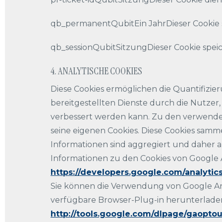
qb_permanentQubitEin JahrDieser Cookie 
qb_sessionQubitSitzungDieser Cookie speic
4. ANALYTISCHE COOKIES
Diese Cookies ermöglichen die Quantifizier
bereitgestellten Dienste durch die Nutzer
verbessert werden kann. Zu den verwendet
seine eigenen Cookies. Diese Cookies samm
Informationen sind aggregiert und daher 
Informationen zu den Cookies von Google An
https://developers.google.com/analyti
Sie können die Verwendung von Google Ana
verfügbare Browser-Plug-in herunterladen 
http://tools.google.com/dlpage/gaopto