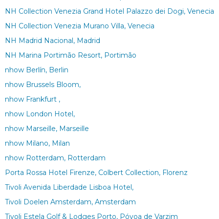
NH Collection Venezia Grand Hotel Palazzo dei Dogi, Venecia
NH Collection Venezia Murano Villa, Venecia
NH Madrid Nacional, Madrid
NH Marina Portimão Resort, Portimão
nhow Berlín, Berlin
nhow Brussels Bloom,
nhow Frankfurt ,
nhow London Hotel,
nhow Marseille, Marseille
nhow Milano, Milan
nhow Rotterdam, Rotterdam
Porta Rossa Hotel Firenze, Colbert Collection, Florenz
Tivoli Avenida Liberdade Lisboa Hotel,
Tivoli Doelen Amsterdam, Amsterdam
Tivoli Estela Golf & Lodges Porto, Póvoa de Varzim