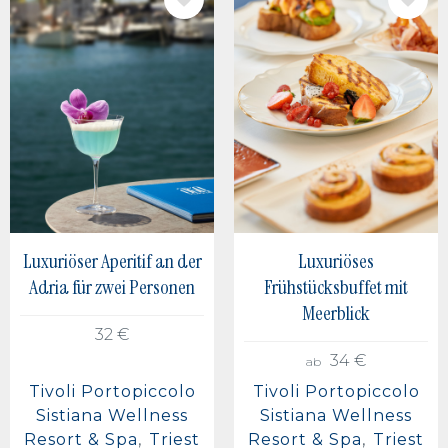
BILD
BILD
Luxuriöser Aperitif an der
Luxuriöses
Adria für zwei Personen
Frühstücksbuffet mit
Meerblick
32 €
34 €
ab
Tivoli Portopiccolo
Tivoli Portopiccolo
Sistiana Wellness
Sistiana Wellness
Resort & Spa
Triest
Resort & Spa
Triest