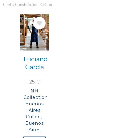
Chef's Constellation Edition
Imagem
Luciano
García
25 €
NH
Collection
Buenos
Aires
Crillon
Buenos
Aires