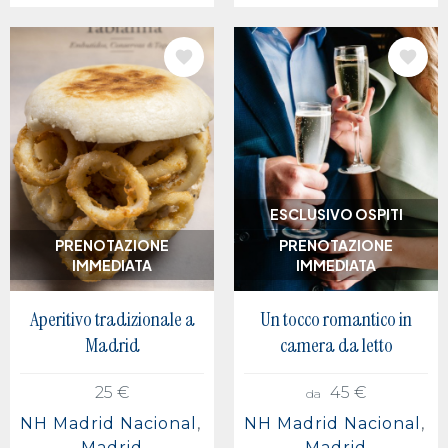
IMMAGINE
IMMAGINE
ESCLUSIVO OSPITI
PRENOTAZIONE
PRENOTAZIONE
IMMEDIATA
IMMEDIATA
Aperitivo tradizionale a
Un tocco romantico in
Madrid
camera da letto
25 €
45 €
da
NH Madrid Nacional
NH Madrid Nacional
Madrid
Madrid