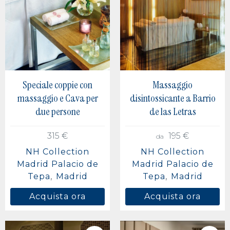
Speciale coppie con
Massaggio
massaggio e Cava per
disintossicante a Barrio
due persone
de las Letras
315 €
195 €
da
NH Collection
NH Collection
Madrid Palacio de
Madrid Palacio de
Tepa
Madrid
Tepa
Madrid
Acquista ora
Acquista ora