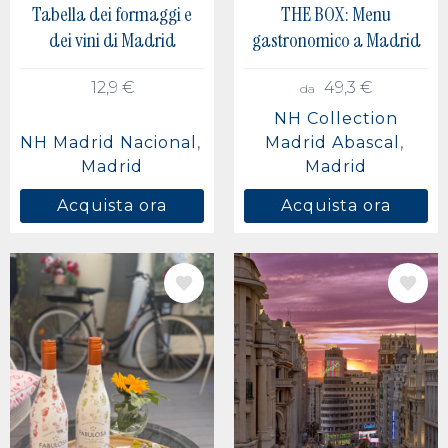
Tabella dei formaggi e
THE BOX: Menu
dei vini di Madrid
gastronomico a Madrid
12,9 €
49,3 €
da
NH Collection
NH Madrid Nacional
Madrid Abascal
Madrid
Madrid
Acquista ora
Acquista ora
IMMAGINE
IMMAGINE