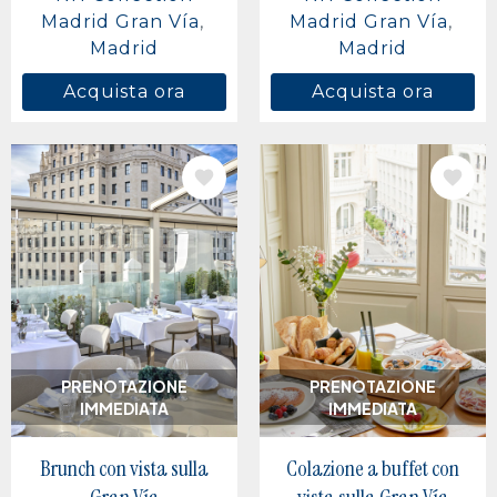
Madrid Gran Vía
Madrid Gran Vía
Madrid
Madrid
Acquista ora
Acquista ora
IMMAGINE
IMMAGINE
PRENOTAZIONE
PRENOTAZIONE
IMMEDIATA
IMMEDIATA
Brunch con vista sulla
Colazione a buffet con
Gran Vía
vista sulla Gran Vía