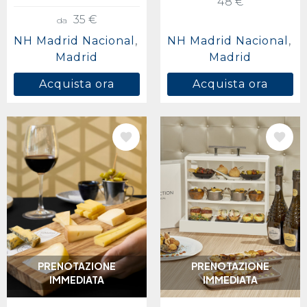
48 €
35 €
da
NH Madrid Nacional
NH Madrid Nacional
Madrid
Madrid
Acquista ora
Acquista ora
IMMAGINE
IMMAGINE
PRENOTAZIONE
PRENOTAZIONE
IMMEDIATA
IMMEDIATA