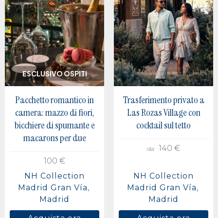
ESCLUSIVO OSPITI
Pacchetto romantico in
Trasferimento privato a
camera: mazzo di fiori,
Las Rozas Village con
bicchiere di spumante e
cocktail sul tetto
macarons per due
140 €
da
100 €
NH Collection
NH Collection
Madrid Gran Vía
Madrid Gran Vía
Madrid
Madrid