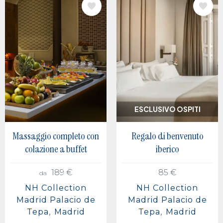
IMMAGINE
IMMAGINE
ESCLUSIVO OSPITI
Massaggio completo con
Regalo di benvenuto
colazione a buffet
iberico
189 €
85 €
da
NH Collection
NH Collection
Madrid Palacio de
Madrid Palacio de
Tepa
Madrid
Tepa
Madrid