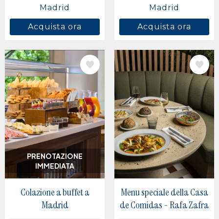
Madrid
Madrid
Acquista ora
Acquista ora
IMMAGINE
IMMAGINE
PRENOTAZIONE
IMMEDIATA
Colazione a buffet a
Menu speciale della Casa
Madrid
de Comidas - Rafa Zafra