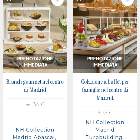
IMMAGINE
IMMAGINE
PRENOTAZIONE
PRENOTAZIONE
IMMEDIATA
IMMEDIATA
Brunch gourmet nel centro
Colazione a buffet per
di Madrid
famiglie nel centro di
Madrid
34 €
da
30,9 €
NH Collection
NH Collection
Madrid
Madrid Abascal
Eurobuilding