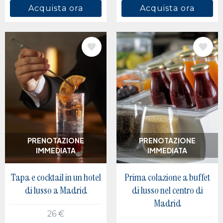
Acquista ora
Acquista ora
IMMAGINE
IMMAGINE
PRENOTAZIONE
PRENOTAZIONE
IMMEDIATA
IMMEDIATA
Tapa e cocktail in un hotel
Prima colazione a buffet
di lusso a Madrid
di lusso nel centro di
Madrid
26 €