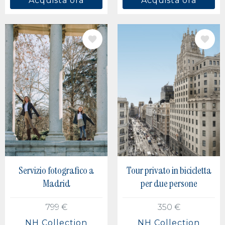
Acquista ora
Acquista ora
IMMAGINE
IMMAGINE
Servizio fotografico a
Tour privato in bicicletta
Madrid
per due persone
799 €
350 €
NH Collection
NH Collection