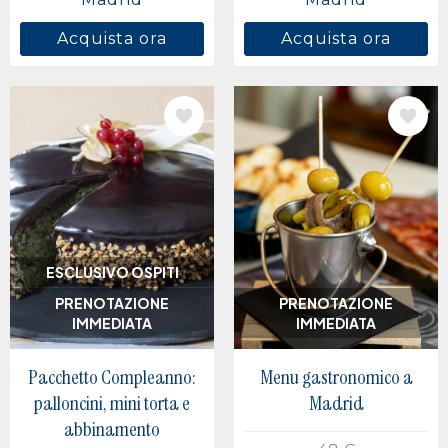
Acquista ora
Acquista ora
IMMAGINE
IMMAGINE
ESCLUSIVO OSPITI
PRENOTAZIONE
PRENOTAZIONE
IMMEDIATA
IMMEDIATA
Pacchetto Compleanno:
Menu gastronomico a
palloncini, mini torta e
Madrid
abbinamento