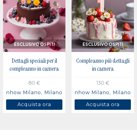
ESCLUSIVO OSPITI
ESCLUSIVO OSPITI
Dettagli speciali per il
Compleanno più dettagli
compleanno in camera
in camera
80 €
130 €
nhow Milano
Milano
nhow Milano
Milano
Acquista ora
Acquista ora