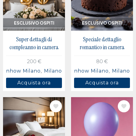
ESCLUSIVO OSPITI
ESCLUSIVO OSPITI
Super dettagli di
Speciale dettaglio
compleanno in camera
romantico in camera
200 €
80 €
nhow Milano
Milano
nhow Milano
Milano
Acquista ora
Acquista ora
IMMAGINE
IMMAGINE