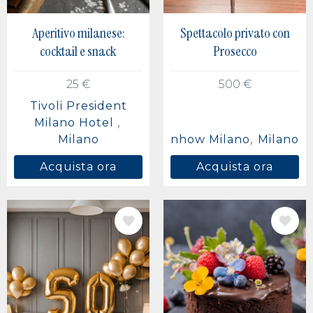
Aperitivo milanese:
Spettacolo privato con
cocktail e snack
Prosecco
25 €
500 €
Tivoli President
Milano Hotel
Milano
nhow Milano
Milano
Acquista ora
Acquista ora
IMMAGINE
IMMAGINE