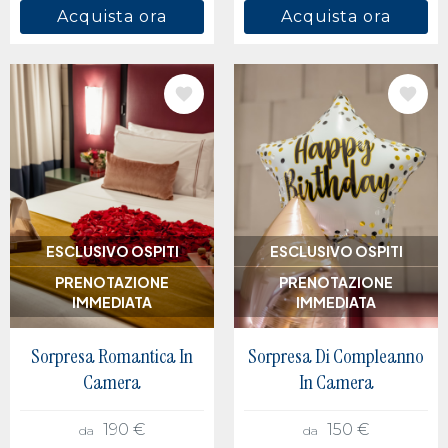
Acquista ora
Acquista ora
IMMAGINE
IMMAGINE
ESCLUSIVO OSPITI
ESCLUSIVO OSPITI
PRENOTAZIONE
PRENOTAZIONE
IMMEDIATA
IMMEDIATA
Sorpresa Romantica In
Sorpresa Di Compleanno
Camera
In Camera
190 €
150 €
da
da