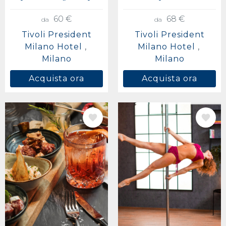
60 €
68 €
da
da
Tivoli President
Tivoli President
Milano Hotel
Milano Hotel
Milano
Milano
Acquista ora
Acquista ora
IMMAGINE
IMMAGINE