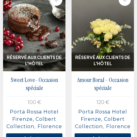
IMAGE
IMAGE
RÉSERVÉ AUX CLIENTS DE
RÉSERVÉ AUX CLIENTS DE
L'HÔTEL
L'HÔTEL
Sweet Love- Occasion
Amour floral - Occasion
spéciale
spéciale
100 €
120 €
Porta Rossa Hotel
Porta Rossa Hotel
Firenze, Colbert
Firenze, Colbert
Collection
Florence
Collection
Florence