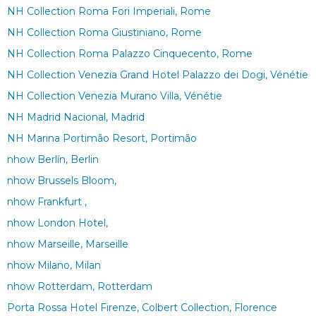
NH Collection Roma Fori Imperiali, Rome
NH Collection Roma Giustiniano, Rome
NH Collection Roma Palazzo Cinquecento, Rome
NH Collection Venezia Grand Hotel Palazzo dei Dogi, Vénétie
NH Collection Venezia Murano Villa, Vénétie
NH Madrid Nacional, Madrid
NH Marina Portimão Resort, Portimão
nhow Berlín, Berlin
nhow Brussels Bloom,
nhow Frankfurt ,
nhow London Hotel,
nhow Marseille, Marseille
nhow Milano, Milan
nhow Rotterdam, Rotterdam
Porta Rossa Hotel Firenze, Colbert Collection, Florence