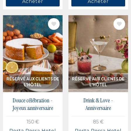
Acheter
Acheter
IMAGE
IMAGE
RÉSERVÉ AUX CLIENTS DE
RÉSERVÉ AUX CLIENTS DE
L'HÔTEL
L'HÔTEL
Douce célébration -
Drink & Love -
Joyeux anniversaire
Anniversaire
150 €
85 €
Porta Rossa Hotel
Porta Rossa Hotel