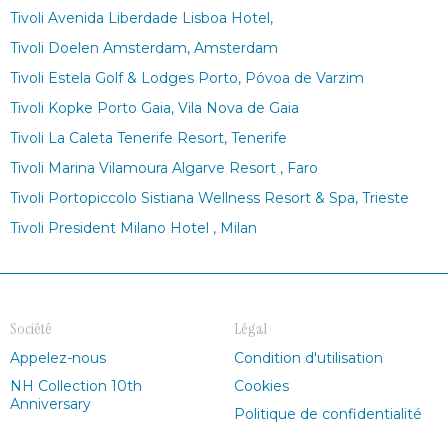
Tivoli Avenida Liberdade Lisboa Hotel,
Tivoli Doelen Amsterdam, Amsterdam
Tivoli Estela Golf & Lodges Porto, Póvoa de Varzim
Tivoli Kopke Porto Gaia, Vila Nova de Gaia
Tivoli La Caleta Tenerife Resort, Tenerife
Tivoli Marina Vilamoura Algarve Resort , Faro
Tivoli Portopiccolo Sistiana Wellness Resort & Spa, Trieste
Tivoli President Milano Hotel , Milan
Société
Légal
Appelez-nous
Condition d'utilisation
NH Collection 10th
Cookies
Anniversary
Politique de confidentialité