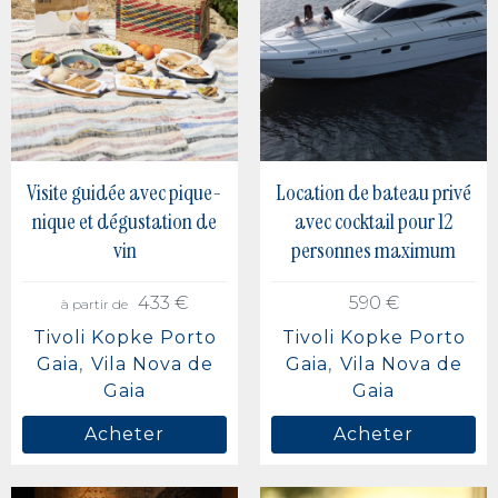
Visite guidée avec pique-
Location de bateau privé
nique et dégustation de
avec cocktail pour 12
vin
personnes maximum
433 €
590 €
à partir de
Tivoli Kopke Porto
Tivoli Kopke Porto
Gaia
Vila Nova de
Gaia
Vila Nova de
Gaia
Gaia
Acheter
Acheter