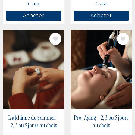
Gaia
Gaia
Acheter
Acheter
IMAGE
IMAGE
L'alchimie du sommeil -
Pro-Aging - 2, 3 ou 5 jours
2, 3 ou 5 jours au choix
au choix