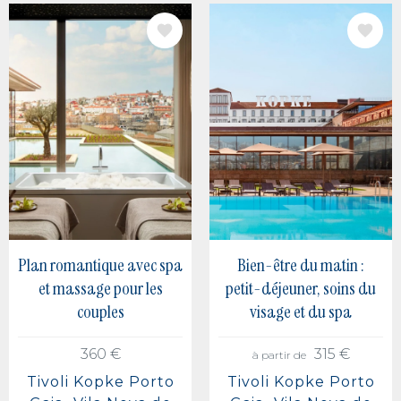
IMAGE
IMAGE
Plan romantique avec spa
Bien-être du matin :
et massage pour les
petit-déjeuner, soins du
couples
visage et du spa
360 €
315 €
à partir de
Tivoli Kopke Porto
Tivoli Kopke Porto