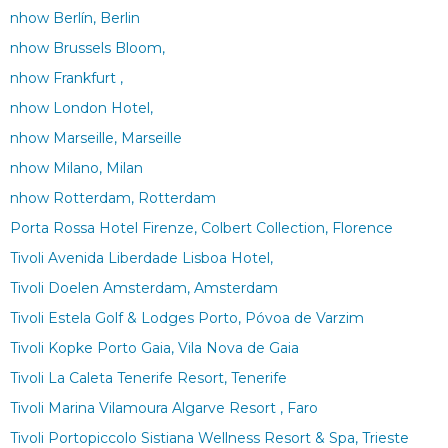
nhow Berlín, Berlin
nhow Brussels Bloom,
nhow Frankfurt ,
nhow London Hotel,
nhow Marseille, Marseille
nhow Milano, Milan
nhow Rotterdam, Rotterdam
Porta Rossa Hotel Firenze, Colbert Collection, Florence
Tivoli Avenida Liberdade Lisboa Hotel,
Tivoli Doelen Amsterdam, Amsterdam
Tivoli Estela Golf & Lodges Porto, Póvoa de Varzim
Tivoli Kopke Porto Gaia, Vila Nova de Gaia
Tivoli La Caleta Tenerife Resort, Tenerife
Tivoli Marina Vilamoura Algarve Resort , Faro
Tivoli Portopiccolo Sistiana Wellness Resort & Spa, Trieste