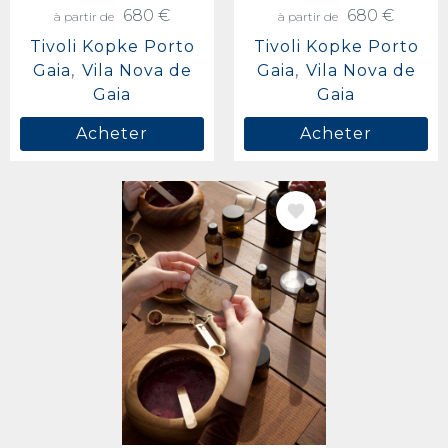
680 €
680 €
à partir de
à partir de
Tivoli Kopke Porto
Tivoli Kopke Porto
Gaia
Vila Nova de
Gaia
Vila Nova de
Gaia
Gaia
Acheter
Acheter
IMAGE