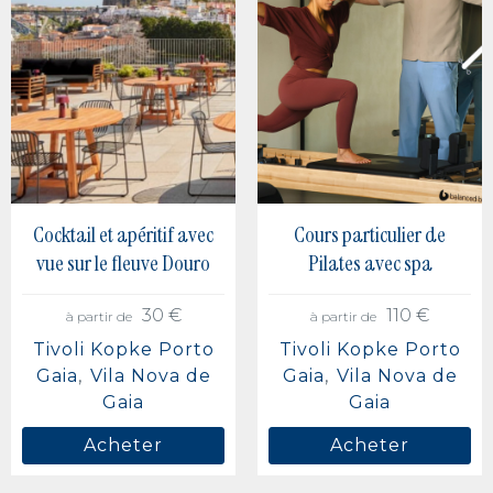
Cocktail et apéritif avec
Cours particulier de
vue sur le fleuve Douro
Pilates avec spa
30 €
110 €
à partir de
à partir de
Tivoli Kopke Porto
Tivoli Kopke Porto
Gaia
Vila Nova de
Gaia
Vila Nova de
Gaia
Gaia
Acheter
Acheter