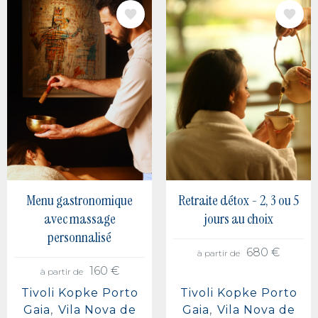
IMAGE
IMAGE
Menu gastronomique
Retraite détox - 2, 3 ou 5
avec massage
jours au choix
personnalisé
680 €
à partir de
160 €
à partir de
Tivoli Kopke Porto
Tivoli Kopke Porto
Gaia
Vila Nova de
Gaia
Vila Nova de