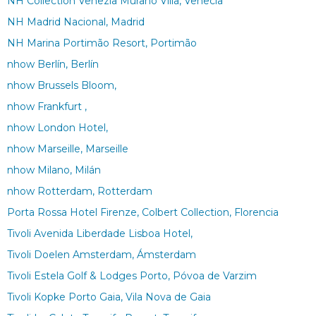
NH Collection Venezia Murano Villa, Venecia
NH Madrid Nacional, Madrid
NH Marina Portimão Resort, Portimão
nhow Berlín, Berlín
nhow Brussels Bloom,
nhow Frankfurt ,
nhow London Hotel,
nhow Marseille, Marseille
nhow Milano, Milán
nhow Rotterdam, Rotterdam
Porta Rossa Hotel Firenze, Colbert Collection, Florencia
Tivoli Avenida Liberdade Lisboa Hotel,
Tivoli Doelen Amsterdam, Ámsterdam
Tivoli Estela Golf & Lodges Porto, Póvoa de Varzim
Tivoli Kopke Porto Gaia, Vila Nova de Gaia