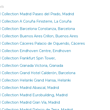
els
 Collection Madrid Paseo del Prado, Madrid
 Collection A Coruña Finisterre, La Coruña
 Collection Barcelona Constanza, Barcelona
 Collection Buenos Aires Crillon, Buenos Aires
 Collection Cáceres Palacio de Oquendo, Cáceres
 Collection Eindhoven Centre, Eindhoven
 Collection Frankfurt Spin Tower,
 Collection Granada Victoria, Granada
 Collection Grand Hotel Calderón, Barcelona
 Collection Helsinki Grand Hansa, Helsinki
 Collection Madrid Abascal, Madrid
 Collection Madrid Eurobuilding, Madrid
 Collection Madrid Gran Vía, Madrid
 Collection Madrid Palacio de Tepa, Madrid